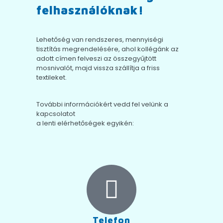
felhasználóknak!
Lehetőség van rendszeres, mennyiségi
tisztítás megrendelésére, ahol kollégánk az
adott címen felveszi az összegyűjtött
mosnivalót, majd vissza szállítja a friss
textileket.
További információkért vedd fel velünk a
kapcsolatot
a lenti elérhetőségek egyikén:
Telefon