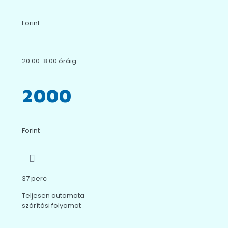
Forint
20:00-8:00 óráig
2000
Forint
37 perc
Teljesen automata
szárítási folyamat