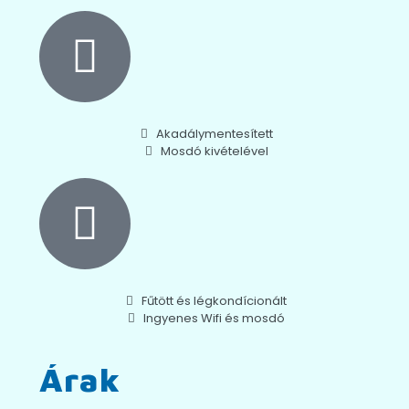
Akadálymentesített
Mosdó kivételével
Fűtött és légkondícionált
Ingyenes Wifi és mosdó
Árak