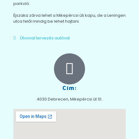
parkoló.
Éjszaka zárva lehet a Mikepércsi úti kapu, de a Leningen
utca felől mindig be lehet hajtani.
Útvonal tervezés autóval
Cím:
4030 Debrecen, Mikepércsi út 10.