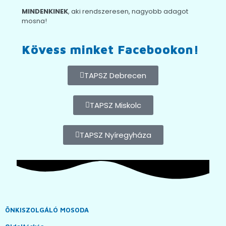
MINDENKINEK
, aki rendszeresen, nagyobb adagot
mosna!
Kövess minket Facebookon!
TAPSZ Debrecen
TAPSZ Miskolc
TAPSZ Nyíregyháza
ÖNKISZOLGÁLÓ MOSODA