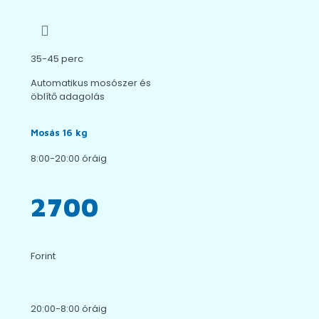
35-45 perc
Automatikus mosószer és
öblítő adagolás
Mosás 16 kg
8:00-20:00 óráig
2700
Forint
20:00-8:00 óráig