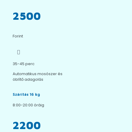
2500
Forint
35-45 perc
Automatikus mosószer és
öblítő adagolás
Szárítás 16 kg
8:00-20:00 óráig
2200