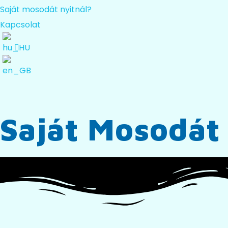
Saját mosodát nyitnál?
Kapcsolat
Saját Mosodá