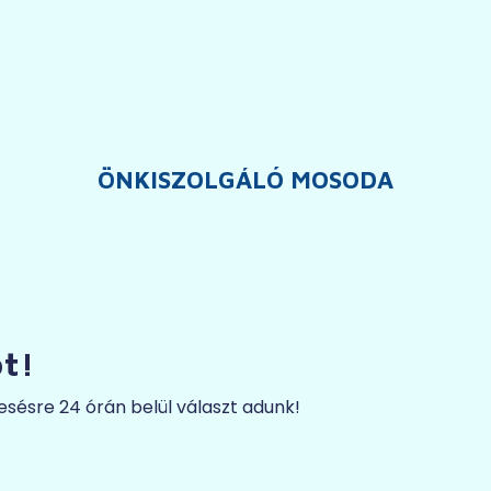
ÖNKISZOLGÁLÓ MOSODA
t!
sésre 24 órán belül választ adunk!