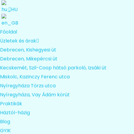
Főoldal
Üzletek és árak
Debrecen, Kishegyesi út
Debrecen, Mikepércsi út
Kecskemét, Szil-Coop hátsó parkoló, Izsáki út
Miskolc, Kazinczy Ferenc utca
Nyíregyháza Törzs utca
Nyíregyháza, Vay Ádám körút
Praktikák
Háztól-házig
Blog
GYIK