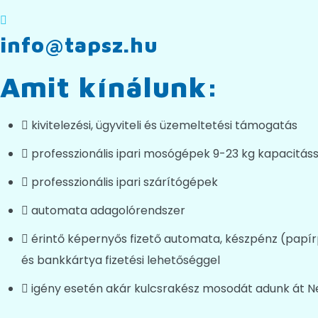
info@tapsz.hu
Amit kínálunk:
kivitelezési, ügyviteli és üzemeltetési támogatás
professzionális ipari mosógépek 9-23 kg kapacitáss
professzionális ipari szárítógépek
automata adagolórendszer
érintő képernyős fizető automata, készpénz (papí
és bankkártya fizetési lehetőséggel
igény esetén akár kulcsrakész mosodát adunk át 