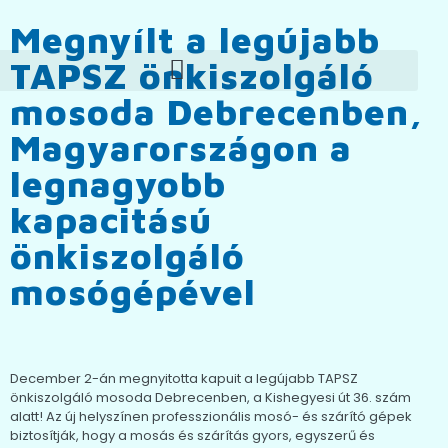
Megnyílt a legújabb
TAPSZ önkiszolgáló
mosoda Debrecenben,
Magyarországon a
legnagyobb
kapacitású
önkiszolgáló
mosógépével
December 2-án megnyitotta kapuit a legújabb TAPSZ
önkiszolgáló mosoda Debrecenben, a Kishegyesi út 36. szám
alatt! Az új helyszínen professzionális mosó- és szárító gépek
biztosítják, hogy a mosás és szárítás gyors, egyszerű és