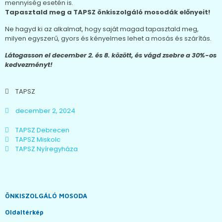
mennyiség esetén is.
Tapasztald meg a TAPSZ önkiszolgáló mosodák előnyeit!
Ne hagyd ki az alkalmat, hogy saját magad tapasztald meg,
milyen egyszerű, gyors és kényelmes lehet a mosás és szárítás.
Látogasson el december 2. és 8. között, és vágd zsebre a 30%-os
kedvezményt!
TAPSZ
december 2, 2024
TAPSZ Debrecen
TAPSZ Miskolc
TAPSZ Nyíregyháza
ÖNKISZOLGÁLÓ MOSODA
Oldaltérkép