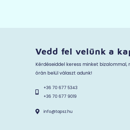
Vedd fel velünk a ka
Kérdéseiddel keress minket bizalommal,
órán belül választ adunk!
+36 70 677 5343
+36 70 677 9019
info@tapsz.hu