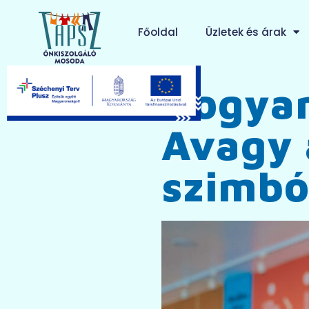
Főoldal
Üzletek és árak
Hogyan
Avagy 
szimbó