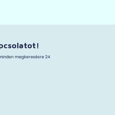
pcsolatot!
 minden megkeresésre 24