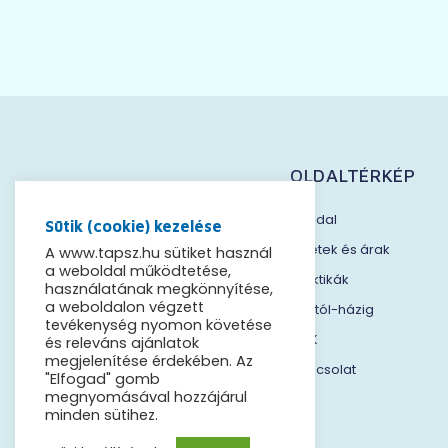
OLDALTÉRKÉP
Főoldal
Sütik (cookie) kezelése
Üzletek és árak
A www.tapsz.hu sütiket használ
a weboldal működtetése,
Praktikák
használatának megkönnyítése,
ÖNKISZOLGÁLÓ
a weboldalon végzett
Háztól-házig
MOSODA
tevékenység nyomon követése
GYIK
és releváns ajánlatok
megjelenítése érdekében. Az
Kapcsolat
"Elfogad" gomb
megnyomásával hozzájárul
minden sütihez.