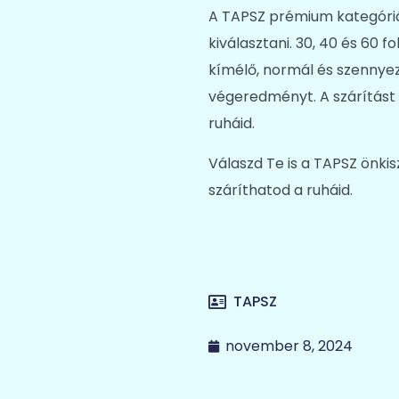
A TAPSZ prémium kategóriá
kiválasztani. 30, 40 és 60
kímélő, normál és szennyez
végeredményt. A szárítást i
ruháid.
Válaszd Te is a TAPSZ önki
száríthatod a ruháid.
TAPSZ
november 8, 2024