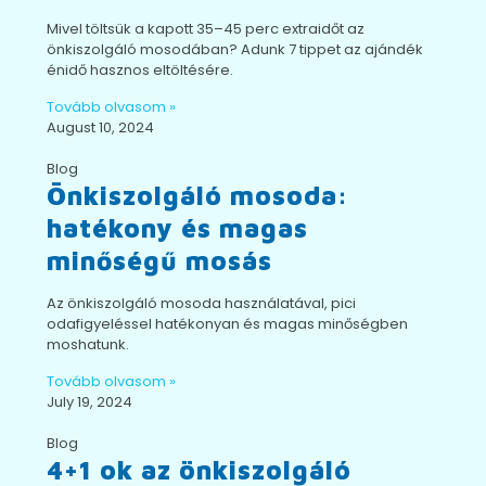
Mivel töltsük a kapott 35–45 perc extraidőt az
önkiszolgáló mosodában? Adunk 7 tippet az ajándék
énidő hasznos eltöltésére.
Tovább olvasom »
August 10, 2024
Blog
Önkiszolgáló mosoda:
hatékony és magas
minőségű mosás
Az önkiszolgáló mosoda használatával, pici
odafigyeléssel hatékonyan és magas minőségben
moshatunk.
Tovább olvasom »
July 19, 2024
Blog
4+1 ok az önkiszolgáló