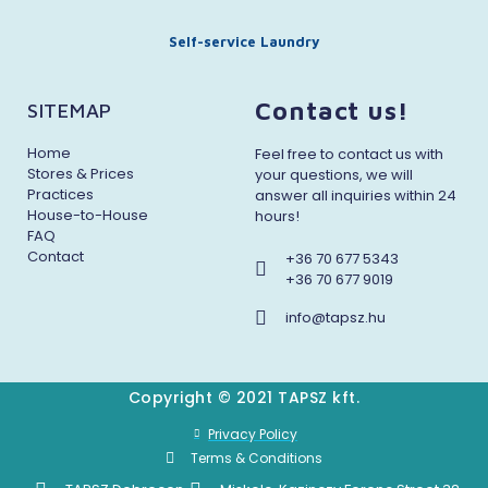
Self-service Laundry
Contact us!
SITEMAP
Home
Feel free to contact us with
Stores & Prices
your questions, we will
Practices
answer all inquiries within 24
House-to-House
hours!
FAQ
Contact
+36 70 677 5343
+36 70 677 9019
info@tapsz.hu
Copyright © 2021 TAPSZ kft.
Privacy Policy
Terms & Conditions