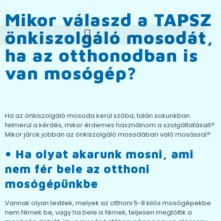
Mikor válaszd a TAPSZ
önkiszolgáló mosodát,
ha az otthonodban is
van mosógép?
Ha az önkiszolgáló mosoda kerül szóba, talán sokunkban
felmerül a kérdés, mikor érdemes használnom a szolgáltatásait?
Mikor járok jobban az önkiszolgáló mosodában való mosással?
• Ha olyat akarunk mosni, ami
nem fér bele az otthoni
mosógépünkbe
Vannak olyan textilek, melyek az otthoni 5-8 kilós mosógépekbe
nem férnek be, vagy ha bele is férnek, teljesen megtöltik a